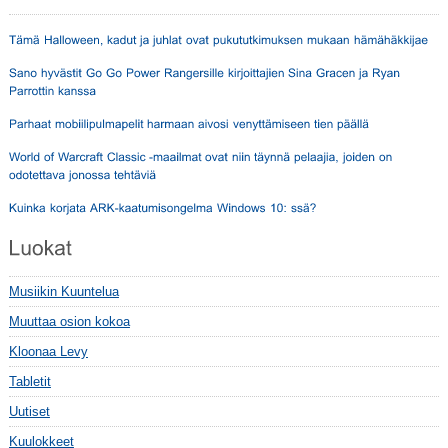
Musiikin Kuuntelua
Muuttaa osion kokoa
Kloonaa Levy
Tabletit
Uutiset
Kuulokkeet