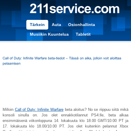
Tärkein
Auta
Osionhallinta
Musiikin Kuuntelua
Tabletit
Milloin
Call of Duty: Infinite Warfare
beta aloitus? No se riippuu siitä mikä
konsoli sinulla on. Jos olet ennakkotilannut PS4:lle, beta alkaa
ensimmäisenä viikonloppuna 14. lokakuuta klo 18.00 GMT/10.00 PT ja
17. lokakuuta klo 18.00/10.00 PT. Jos olet kuitenkin pelannut Xbox