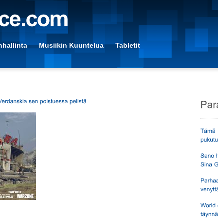
hallinta
Musiikin Kuuntelua
Tabletit