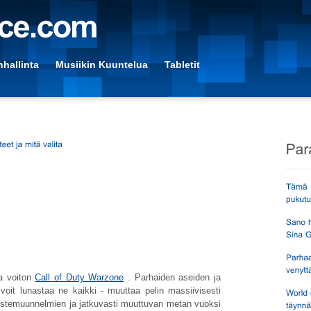
hallinta
Musiikin Kuuntelua
Tabletit
oa voiton
Call of Duty Warzone
. Parhaiden aseiden ja
voit lunastaa ne kaikki - muuttaa pelin massiivisesti
ustemuunnelmien ja jatkuvasti muuttuvan metan vuoksi