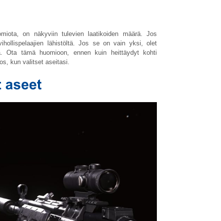
omiota, on näkyviin tulevien laatikoiden määrä. Jos
hollispelaajien lähistöltä. Jos se on vain yksi, olet
. Ota tämä huomioon, ennen kuin heittäydyt kohti
os, kun valitset aseitasi.