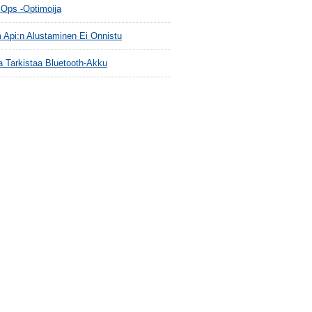
 Ops -optimoija
 Api:n Alustaminen Ei Onnistu
a Tarkistaa Bluetooth-Akku