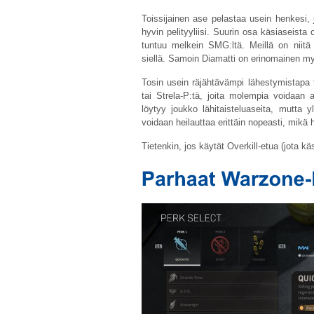
Toissijainen ase pelastaa usein henkesi, 
hyvin pelityyliisi. Suurin osa käsiaseist
tuntuu melkein SMG:ltä. Meillä on niit
siellä. Samoin Diamatti on erinomainen my
Tosin usein räjähtävämpi lähestymistapa 
tai Strela-P:tä, joita molempia voidaan 
löytyy joukko lähitaisteluaseita, mutta y
voidaan heilauttaa erittäin nopeasti, mikä 
Tietenkin, jos käytät Overkill-etua (jota kä