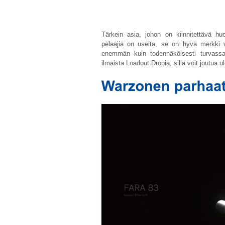
Tärkein asia, johon on kiinnitettävä hu
pelaajia on useita, se on hyvä merkki vi
enemmän kuin todennäköisesti turvassa
ilmaista Loadout Dropia, sillä voit joutua ul